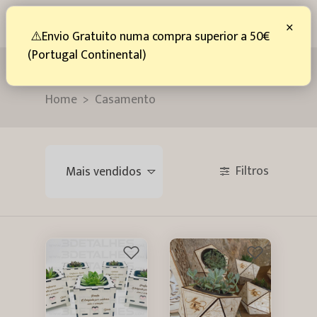
0
×
⚠️Envio Gratuito numa compra superior a 50€
(Portugal Continental)
Lembranças
Home
Casamento
Filtros
Mais vendidos