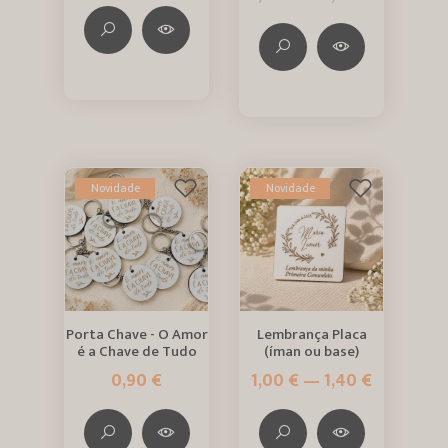
Novidade
Novidade
Porta Chave - O Amor
Lembrança Placa
é a Chave de Tudo
(íman ou base)
0,90 €
1,00 € — 1,40 €