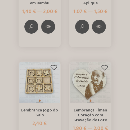
em Bambu
Aplique
1,40 € — 2,00 €
1,07 € — 1,50 €
Lembrança Jogo do
Lembrança - Íman
Galo
Coração com
Gravação de Foto
2,40 €
1,80 € — 2,00 €