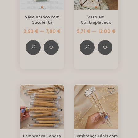
Vaso Branco com
Vaso em
Suculenta
Contraplacado
3,93 € — 7,80 €
5,71 € — 12,00 €
Lembrança Caneta
Lembrança Lápis com