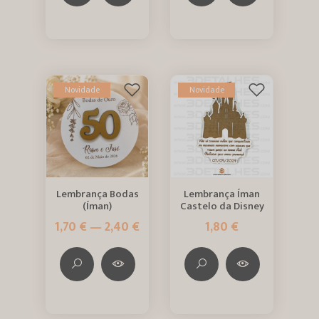
Novidade
Novidade
Lembrança Bodas
Lembrança Íman
(Íman)
Castelo da Disney
1,70 € — 2,40 €
1,80 €