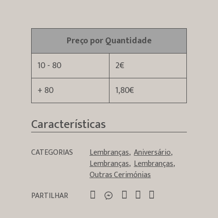
Preço por Quantidade
10 - 80
2€
+ 80
1,80€
Características
CATEGORIAS
Lembranças
Aniversário
Lembranças
Lembranças
Outras Cerimónias
PARTILHAR