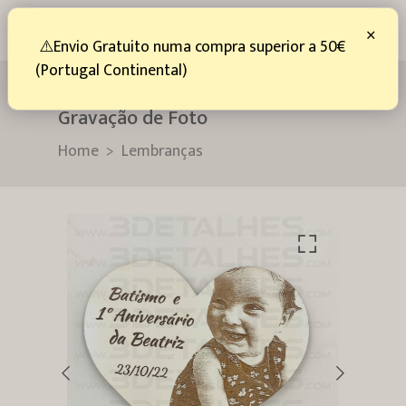
0
×
⚠️Envio Gratuito numa compra superior a 50€
(Portugal Continental)
Lembrança - Íman Coração com
Gravação de Foto
Home
Lembranças