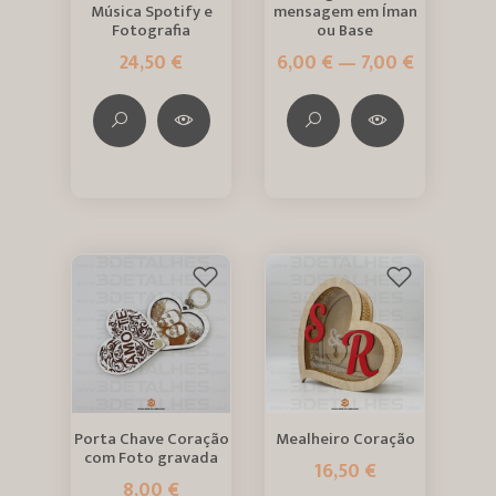
Música Spotify e
mensagem em Íman
Fotografia
ou Base
24,50 €
6,00 € — 7,00 €
Porta Chave Coração
Mealheiro Coração
com Foto gravada
16,50 €
8,00 €