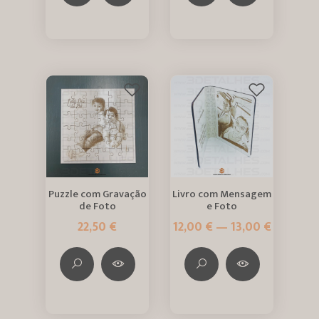
Puzzle com Gravação
Livro com Mensagem
de Foto
e Foto
22,50 €
12,00 € — 13,00 €