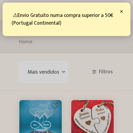
0
×
⚠️Envio Gratuito numa compra superior a 50€
(Portugal Continental)
São Valentim
Home
Filtros
Mais vendidos